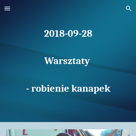
Skip to main content
Skip to navigation
2018-09-28
Warsztaty
- robienie kanapek