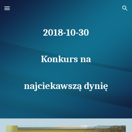
Skip to main content
Skip to navigation
2018-10-30
Konkurs na
najciekawszą dynię